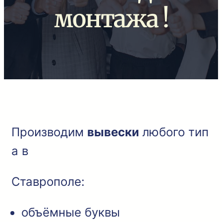
монтажа !
Производим
вывески
любого тип
а в
Ставрополе:
объёмные буквы