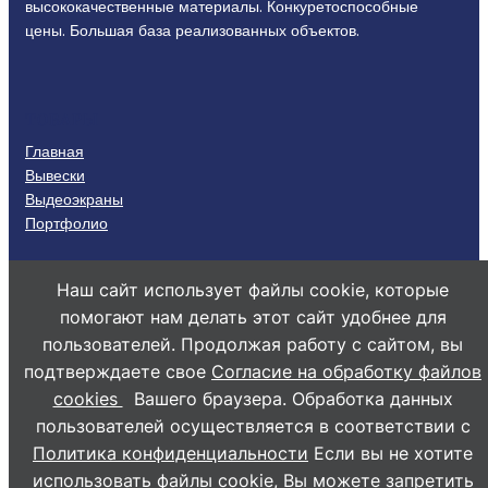
высококачественные материалы. Конкуретоспособные
цены. Большая база реализованных объектов.
ТОВАРЫ
Главная
Вывески
Выдеоэкраны
Портфолио
КОНТАКТЫ
Наш сайт использует файлы cookie, которые
+79283215137
помогают нам делать этот сайт удобнее для
info@ts26.ru
пользователей. Продолжая работу с сайтом, вы
г. Ставрополь пр. К. Маркса 3/1а
подтверждаете свое
Согласие на обработку файлов
пн-пт 9:00-18:00
cookies
Вашего браузера. Обработка данных
Политика конфиденциальности
пользователей осуществляется в соответствии с
Политика конфиденциальности
Если вы не хотите
использовать файлы cookie, Вы можете запретить
Технологии света