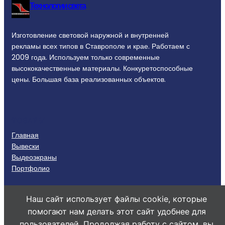
Технологии света
Изготовление световой наружной и внутренней
рекламы всех типов в Ставрополе и крае. Работаем с
2009 года. Используем только современные
высококачественные материалы. Конкуретоспособные
цены. Большая база реализованных объектов.
ТОВАРЫ
Главная
Вывески
Выдеоэкраны
Портфолио
КОНТАКТЫ
Наш сайт использует файлы cookie, которые
+79283215137
помогают нам делать этот сайт удобнее для
info@ts26.ru
пользователей. Продолжая работу с сайтом, вы