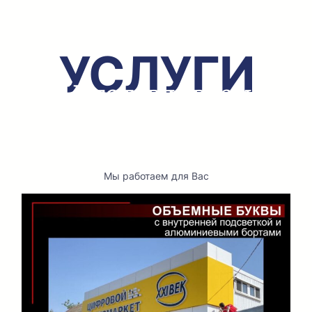
УСЛУГИ
Изготавливаем
вывески с гарантией
12 месяцев
Мы работаем для Вас