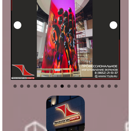
0
1
2
3
4
5
6