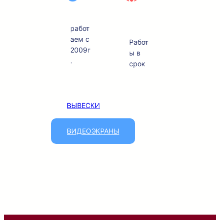
17+
100
%
работ
аем с
Работ
2009г
ы в
.
срок
ВЫВЕСКИ
ВИДЕОЭКРАНЫ