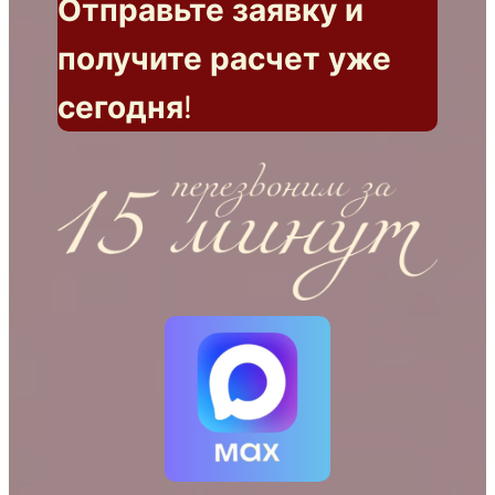
Отправьте заявку и
получите расчет уже
сегодня
!