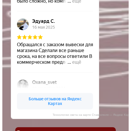
Технологии света на карте Ставрополя — Яндекс Кар